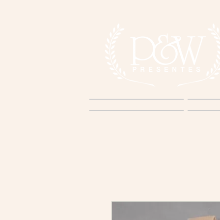
Home
S