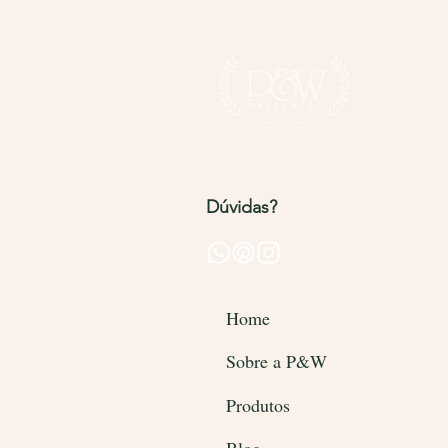
Entregamos para todo o Brasi
Dúvidas?
Entre em contato pel
Home
Sobre a P&W
Produtos