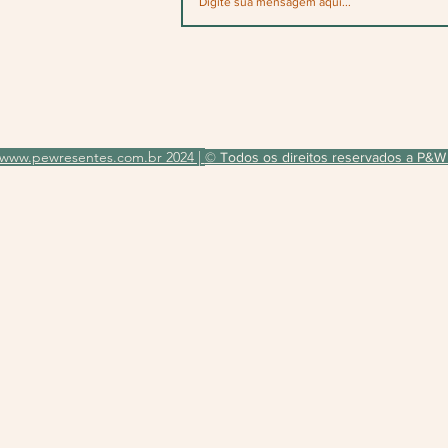
www.pewresentes.com.br 2024 |
© Todos os direitos reservados a P&