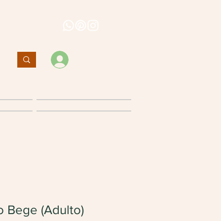
Entrar
Política de cancelamento
 Bege (Adulto)