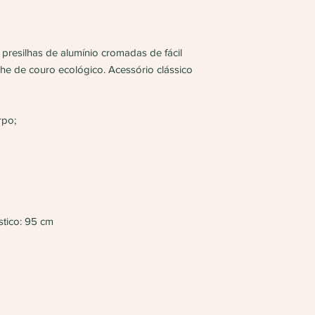
 presilhas de alumínio cromadas de fácil
e de couro ecológico. Acessório clássico
rpo;
stico: 95 cm