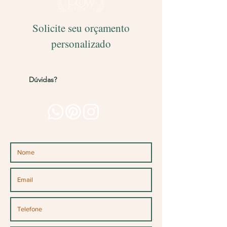
Solicite seu orçamento
personalizado
Entregamos para todo o Brasil!
Dúvidas?
Entre em contato pelos
canais abaixo