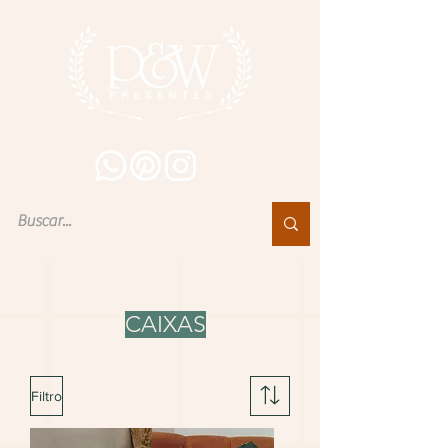
CAIXAS
Filtro