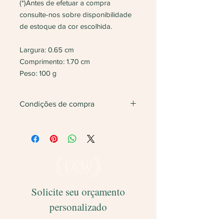
(*)Antes de efetuar a compra
consulte-nos sobre disponibilidade
de estoque da cor escolhida.
Largura: 0.65 cm
Comprimento: 1.70 cm
Peso: 100 g
Condições de compra
Não vendemos apenas uma unidade.
Será feita
devolução
do valor caso
finalize com somente 1 unidade do
produto.
Solicite seu orçamento
personalizado