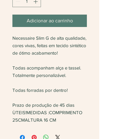
Adicionar ao carrinho
Necessaire Slim G de alta qualidade,
cores vivas, feitas em tecido sintético
de ótimo acabamento!
Todas acompanham alça e tassel.
Totalmente personalizável.
Todas forradas por dentro!
Prazo de produção de 45 dias
ÙTEIS!MEDIDAS :COMPRIMENTO
25CMALTURA 16 CM