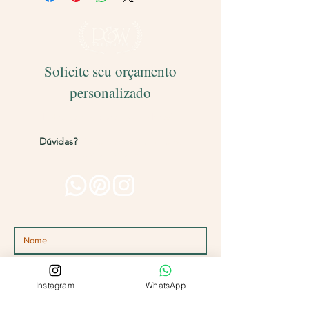
Solicite seu orçamento
personalizado
Entregamos para todo o Brasil!
Dúvidas?
Entre em contato pelos
canais abaixo
Instagram
WhatsApp