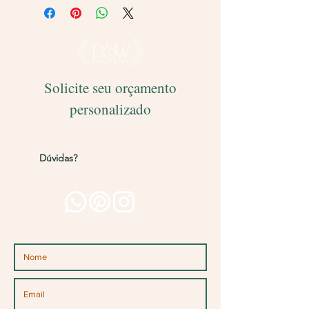
Solicite seu orçamento
personalizado
Entregamos para todo o Brasil!
Dúvidas?
Entre em contato pelos
canais abaixo