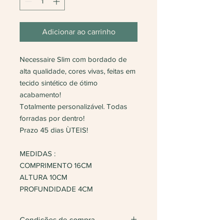
Adicionar ao carrinho
Necessaire Slim com bordado de
alta qualidade, cores vivas, feitas em
tecido sintético de ótimo
acabamento!
Totalmente personalizável. Todas
forradas por dentro!
Prazo 45 dias ÙTEIS!
MEDIDAS :
COMPRIMENTO 16CM
ALTURA 10CM
PROFUNDIDADE 4CM
Condições de compra