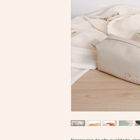
Necessaire de alta qualidade, core