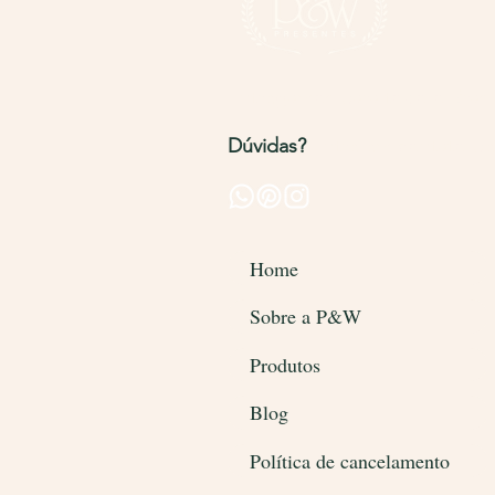
Entregamos para todo o Brasi
Dúvidas?
Entre em contato pel
Home
Sobre a P&W
Produtos
Blog
Política de cancelamento