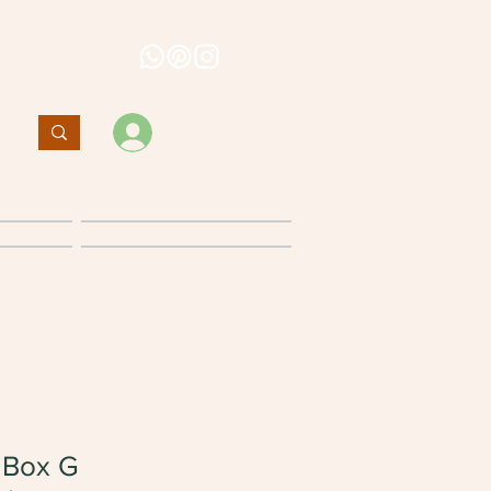
Entrar
Política de cancelamento
 Box G