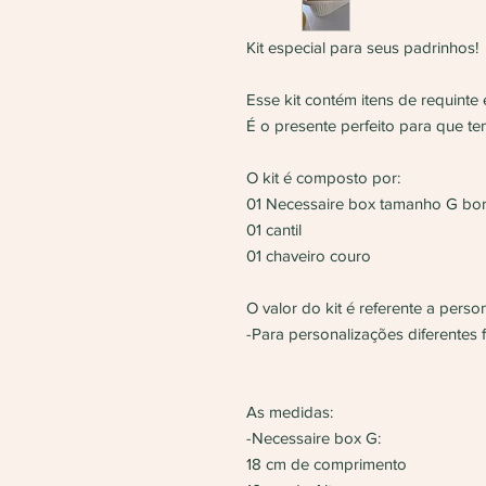
Kit especial para seus padrinhos!
Esse kit contém itens de requinte 
É o presente perfeito para que te
O kit é composto por:
01 Necessaire box tamanho G bo
01 cantil
01 chaveiro couro
O valor do kit é referente a perso
-Para personalizações diferentes 
As medidas:
-Necessaire box G:
18 cm de comprimento