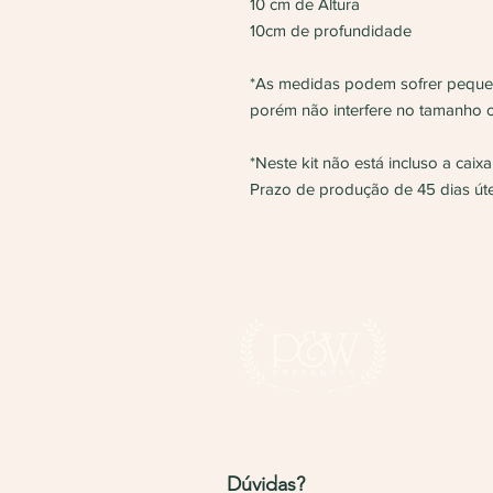
10 cm de Altura
10cm de profundidade
*As medidas podem sofrer pequena
porém não interfere no tamanho or
*Neste kit não está incluso a caixa
Prazo de produção de 45 dias úte
Entregamos para todo o Brasi
Dúvidas?
Entre em contato pel