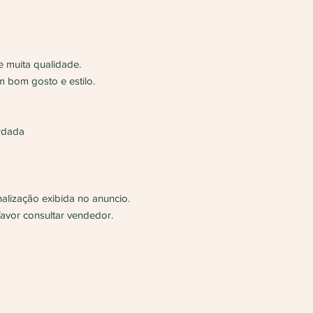
e muita qualidade.
m bom gosto e estilo.
rdada
nalização exibida no anuncio.
favor consultar vendedor.