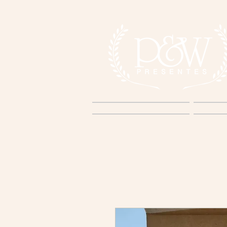
Home
S