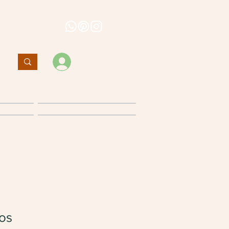
Entrar
Política de cancelamento
os