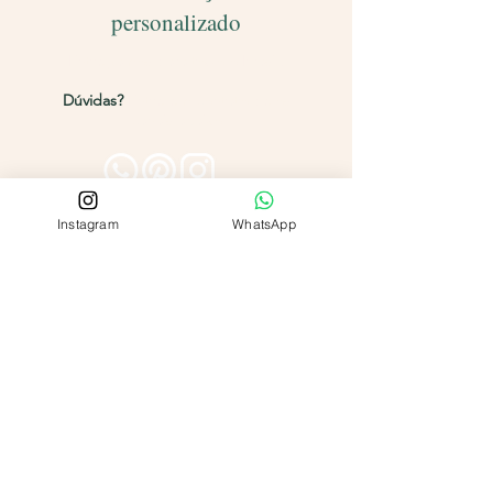
personalizado
Entregamos para todo o Brasil!
Dúvidas?
Entre em contato pelos
canais abaixo
Instagram
WhatsApp
Para qual ocasião você deseja