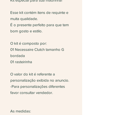
Kit especial para sua madrinha!
Esse kit contém itens de requinte e
muita qualidade.
É o presente perfeito para que tem
bom gosto e estilo.
O kit é composto por:
01 Necessaire Clutch tamanho G
bordada
01 rasteirinha
O valor do kit é referente a
personalização exibida no anuncio.
-Para personalizações diferentes
favor consultar vendedor.
As medidas: