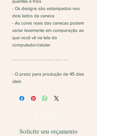
quentes e frios
- Os designs são estampados nos
dois lados da caneca
- As cores reais das canecas podem
variar levemente em comparação ao
que você vê na tela do
computador/celular
- - - - - - - - - - - - - - - - - - - - -
- O prazo para produção de 45 dias
úteis
Solicite seu orçamento