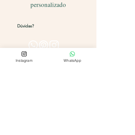
personalizado
Entregamos para todo o Brasil!
Dúvidas?
Entre em contato pelos
canais abaixo
Instagram
WhatsApp
Para qual ocasião você deseja