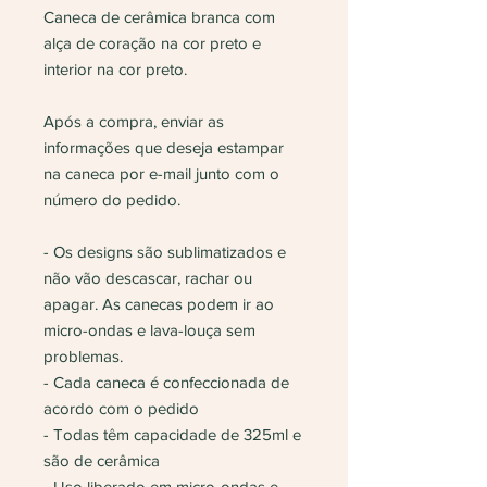
Caneca de cerâmica branca com
alça de coração na cor preto e
interior na cor preto.
Após a compra, enviar as
informações que deseja estampar
na caneca por e-mail junto com o
número do pedido.
- Os designs são sublimatizados e
não vão descascar, rachar ou
apagar. As canecas podem ir ao
micro-ondas e lava-louça sem
problemas.
- Cada caneca é confeccionada de
acordo com o pedido
- Todas têm capacidade de 325ml e
são de cerâmica
- Uso liberado em micro-ondas e