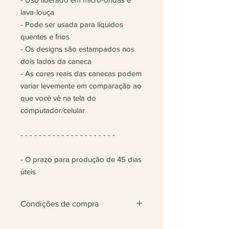
lava-louça
- Pode ser usada para líquidos
quentes e frios
- Os designs são estampados nos
dois lados da caneca
- As cores reais das canecas podem
variar levemente em comparação ao
que você vê na tela do
computador/celular
- - - - - - - - - - - - - - - - - - - - -
- O prazo para produção de 45 dias
úteis
Condições de compra
Não vendemos apenas uma unidade.