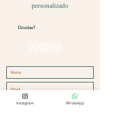
personalizado
Entregamos para todo o Brasil!
Dúvidas?
Entre em contato pelos
canais abaixo
Instagram
WhatsApp
Para qual ocasião você deseja