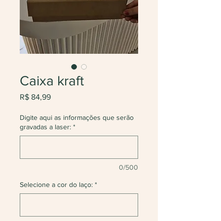
Caixa kraft
Preço
R$ 84,99
Digite aqui as informações que serão
gravadas a laser:
*
0/500
Selecione a cor do laço:
*