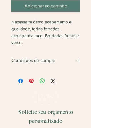
Adicionar ao carrinho
Necessaire ótimo acabamento e
qualidade, todas forradas ,
acompanha tacel. Bordadas frente e
verso.
Condições de compra
Não vendemos apenas uma unidade.
Será feita
devolução
do valor caso
finalize com somente 1 unidade do
produto.
Solicite seu orçamento
personalizado