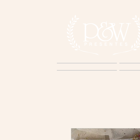
Home
S