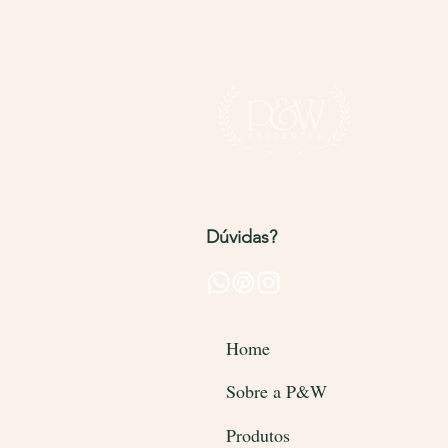
Entregamos para todo o Brasi
Dúvidas?
Entre em contato pel
Home
Sobre a P&W
Produtos