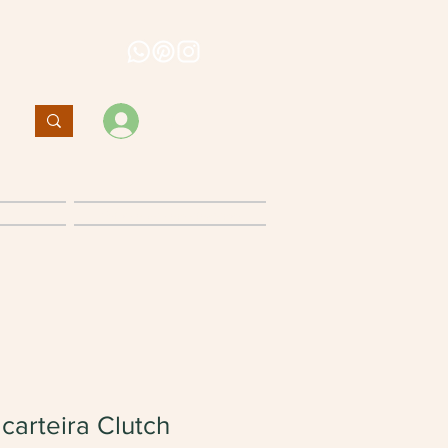
Entrar
Política de cancelamento
carteira Clutch