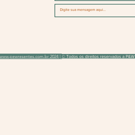
www.pewresentes.com.br 2024 |
© Todos os direitos reservados a P&