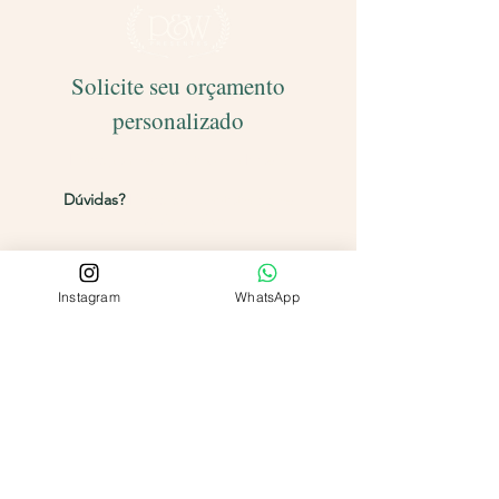
Solicite seu orçamento
personalizado
Entregamos para todo o Brasil!
Dúvidas?
Entre em contato pelos
canais abaixo
Instagram
WhatsApp