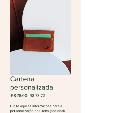
Carteira
personalizada
Preço
Preço
 R$ 76,00 
R$ 73,72
normal
promocional
Digite aqui as informações para a
personalização dos itens (opcional)