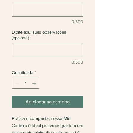
0/500
Digite aqui suas observações
(opcional)
0/500
Quantidade
*
Adicionar ao carrinho
Prática e compacta, nossa Mini
Carteira é ideal pra você que tem um
estilo mais minimalista, ela possui 4